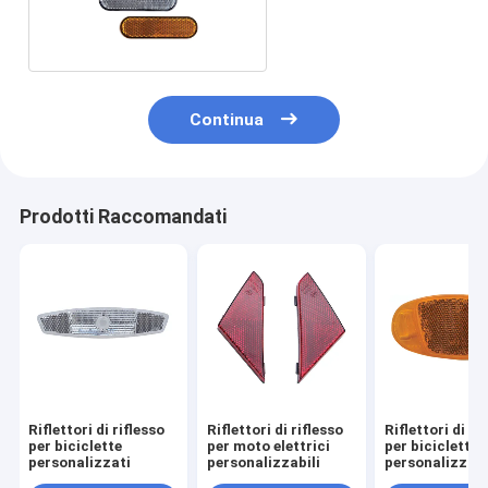
personalizzati
Continua
Prodotti Raccomandati
Riflettori di riflesso
Riflettori di riflesso
Riflettori di ri
per biciclette
per moto elettrici
per biciclette
personalizzati
personalizzabili
personalizzati