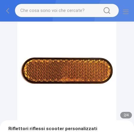
2
/
4
Riflettori riflessi scooter personalizzati