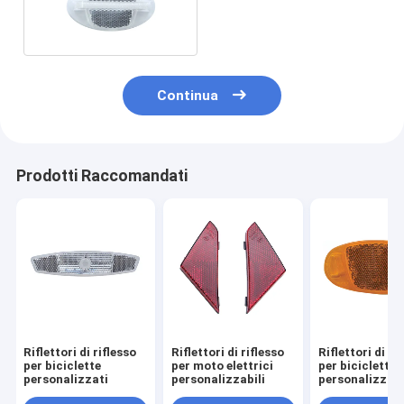
mountain bike
Continua
Prodotti Raccomandati
Riflettori di riflesso
Riflettori di riflesso
Riflettori di ri
per biciclette
per moto elettrici
per biciclette
personalizzati
personalizzabili
personalizzati