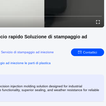
scio rapido Soluzione di stampaggio ad
:
Servizio di stampaggio ad iniezione
Contattici
o ad iniezione le parti di plastica
sion injection molding solution designed for industrial
unctionality, superior sealing, and weather resistance for reliable