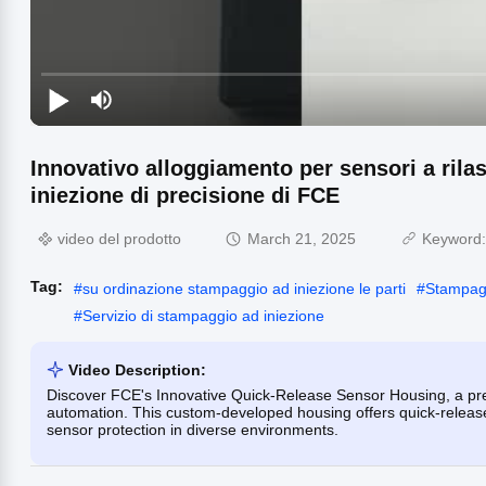
Innovativo alloggiamento per sensori a rila
iniezione di precisione di FCE
video del prodotto
March 21, 2025
Keyword
Tag:
#
su ordinazione stampaggio ad iniezione le parti
#
Stampaggi
#
Servizio di stampaggio ad iniezione
Video Description:
Discover FCE's Innovative Quick-Release Sensor Housing, a preci
automation. This custom-developed housing offers quick-release f
sensor protection in diverse environments.