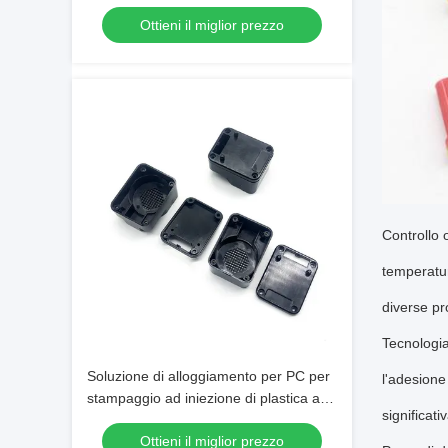
Tanks
Ottieni il miglior prezzo
Controllo 
temperatur
diverse pr
Tecnologia
Soluzione di alloggiamento per PC per
l'adesione
stampaggio ad iniezione di plastica ad
significat
alta precisione
Ottieni il miglior prezzo