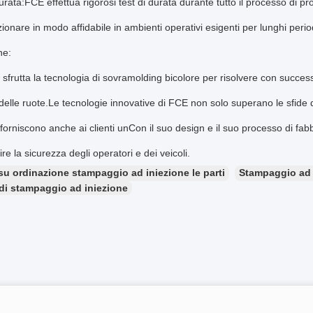
urata:FCE effettua rigorosi test di durata durante tutto il processo di
ionare in modo affidabile in ambienti operativi esigenti per lunghi perio
ne:
frutta la tecnologia di sovramolding bicolore per risolvere con succes
delle ruote.Le tecnologie innovative di FCE non solo superano le sfide 
 forniscono anche ai clienti unCon il suo design e il suo processo di fa
re la sicurezza degli operatori e dei veicoli.
su ordinazione stampaggio ad iniezione le parti
Stampaggio ad i
 di stampaggio ad iniezione