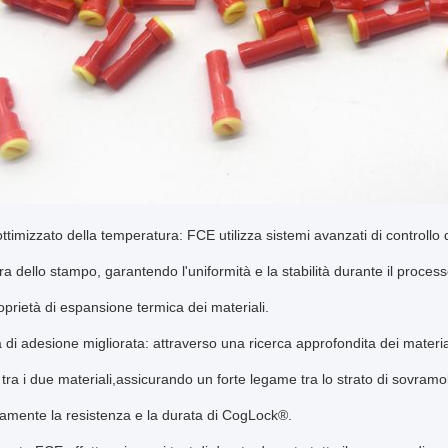
ottimizzato della temperatura: FCE utilizza sistemi avanzati di controllo
a dello stampo, garantendo l'uniformità e la stabilità durante il proces
oprietà di espansione termica dei materiali.
 di adesione migliorata: attraverso una ricerca approfondita dei materi
 tra i due materiali,assicurando un forte legame tra lo strato di sovramo
ivamente la resistenza e la durata di CogLock®.