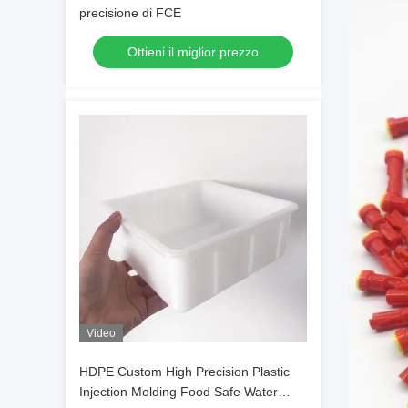
precisione di FCE
Ottieni il miglior prezzo
Video
HDPE Custom High Precision Plastic
Injection Molding Food Safe Water