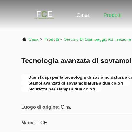
Casa.
Prodotti
Casa.
>
Prodotti
>
Servizio Di Stampaggio Ad Iniezione
Tecnologia avanzata di sovramol
Due stampi per la tecnologia di sovramoldatura a co
Stampi avanzati di sovramoldatura a due colori
Sicurezza per stampi a due colori
Luogo di origine:
Cina
Marca:
FCE