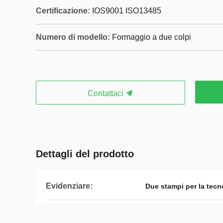
Certificazione:
IOS9001 ISO13485
Numero di modello:
Formaggio a due colpi
Contattaci
Dettagli del prodotto
Evidenziare:
Due stampi per la tecn