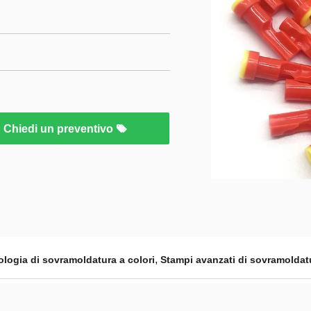
Chiedi un preventivo
,
ologia di sovramoldatura a colori
Stampi avanzati di sovramoldatu