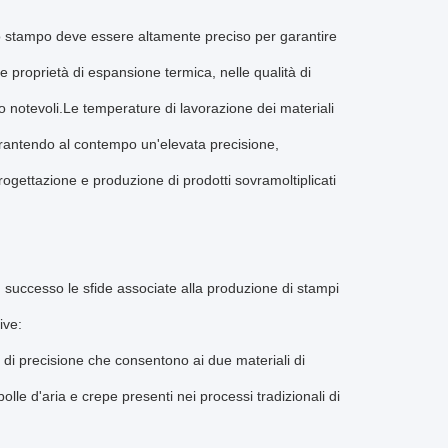
.lo stampo deve essere altamente preciso per garantire
e proprietà di espansione termica, nelle qualità di
no notevoli.Le temperature di lavorazione dei materiali
arantendo al contempo un'elevata precisione,
rogettazione e produzione di prodotti sovramoltiplicati
 successo le sfide associate alla produzione di stampi
ive:
 di precisione che consentono ai due materiali di
lle d'aria e crepe presenti nei processi tradizionali di