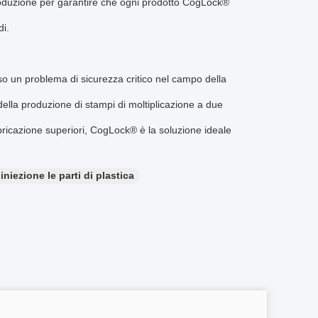
 produzione per garantire che ogni prodotto CogLock®
di.
so un problema di sicurezza critico nel campo della
della produzione di stampi di moltiplicazione a due
bbricazione superiori, CogLock® è la soluzione ideale
niezione le parti di plastica