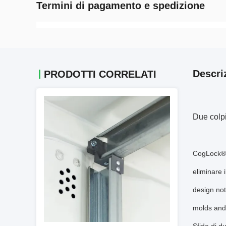
Termini di pagamento e spedizione
Descri
PRODOTTI CORRELATI
Due colpi
CogLock® è
eliminare 
design not
molds and 