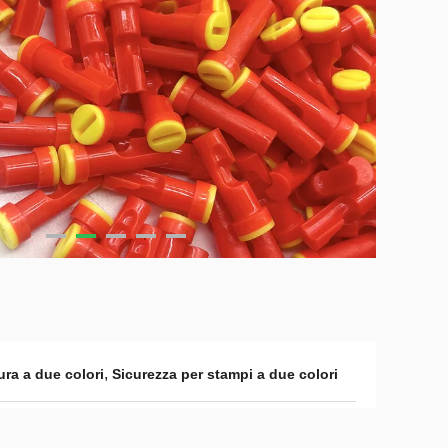
,
ra a due colori
Sicurezza per stampi a due colori