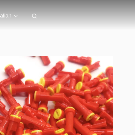
talian