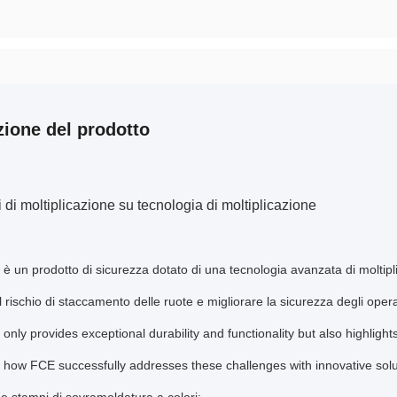
zione del prodotto
 di moltiplicazione su tecnologia di moltiplicazione
 un prodotto di sicurezza dotato di una tecnologia avanzata di moltipli
il rischio di staccamento delle ruote e migliorare la sicurezza degli oper
 only provides exceptional durability and functionality but also highligh
how FCE successfully addresses these challenges with innovative solu