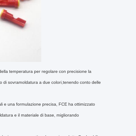
 della temperatura per regolare con precisione la
so di sovramoldatura a due colori,tenendo conto delle
ali e una formulazione precisa, FCE ha ottimizzato
ldatura e il materiale di base, migliorando