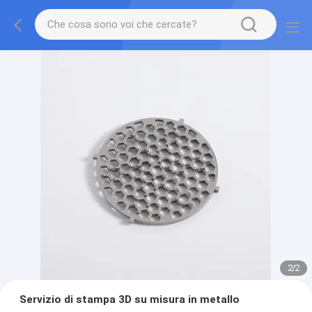
2
/
2
Servizio di stampa 3D su misura in metallo