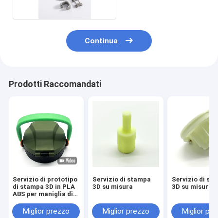
Continua
Prodotti Raccomandati
Servizio di prototipo
Servizio di stampa
Servizio di st
di stampa 3D in PLA
3D su misura
3D su misura
ABS per maniglia di
tazza
Miglior prezzo
Miglior prezzo
Miglior pr