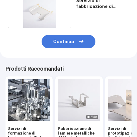
Servizio di
fabbricazione di
lamiere su misura
Continua
Prodotti Raccomandati
Servizi di
Fabbricazione di
Servizi di
formazione di
lamiere metalliche
prototipazione