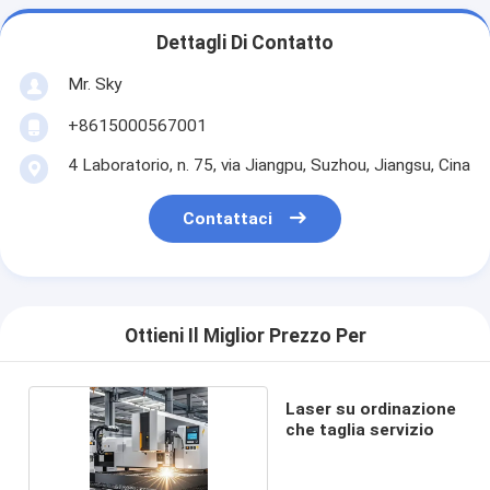
Dettagli Di Contatto
Mr. Sky
+8615000567001
4 Laboratorio, n. 75, via Jiangpu, Suzhou, Jiangsu, Cina
Contattaci
Ottieni Il Miglior Prezzo Per
Laser su ordinazione
che taglia servizio